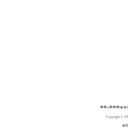
��վ���
��
Copyright © 199
�㽭