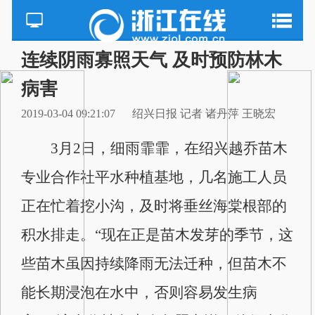
连续阴雨寡照天气 及时预防林木
病害
2019-03-04 09:21:07
绍兴日报 记者 诸丹萍 王晓宏
3月2日，细雨霏霏，在绍兴越乔苗木
专业合作社平水种植基地，几名施工人员
正在忙着挖小沟，及时将垂丝海棠根部的
积水排走。“现在正是苗木发芽的季节，这
些苗木虽因持续降雨无法迁种，但苗木不
能长期浸泡在水中，否则容易发生病