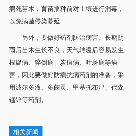
病死苗木，育苗播种前对土壤进行消毒，
以免病菌侵染蔓延。
另外，要做好药剂防治病害。长期阴
雨后苗木生长不良，天气转暖后容易发生
根腐病、猝倒病、炭疽病、叶斑病等病
害，因此要做好防病抗病药剂的准备，采
用波尔多液、多菌灵、甲基托布津、代森
锰锌等药剂。
相关新闻