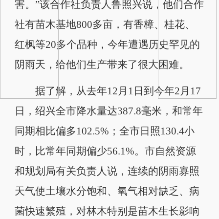
害。”该合作社负责人鲁照兴说，他们合作
社有苗木基地800多亩，有香樟、桂花、
红枫等20多个品种，今年遭遇历史罕见的
阴雨天，给他们生产带来了很大困难。
据了解，从去年12月1日到今年2月17
日，绍兴全市降水量达387.8毫米，和常年
同期相比偏多102.5%；全市日照130.4小
时，比常年同期偏少56.1%。市自然资源
和规划局有关负责人说，连续的阴雨寡照
天气使土壤水分饱和、氧气相对缺乏、病
菌快速繁殖，对林木特别是苗木生长影响